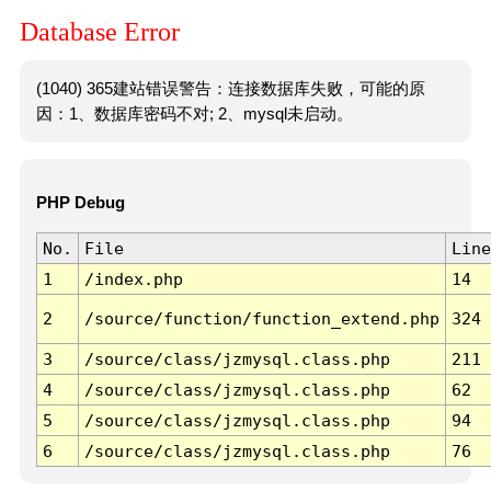
Database Error
(1040) 365建站错误警告：连接数据库失败，可能的原
因：1、数据库密码不对; 2、mysql未启动。
PHP Debug
No.
File
Line
1
/index.php
14
2
/source/function/function_extend.php
324
3
/source/class/jzmysql.class.php
211
4
/source/class/jzmysql.class.php
62
5
/source/class/jzmysql.class.php
94
6
/source/class/jzmysql.class.php
76