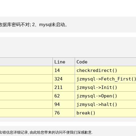
据库密码不对; 2、mysql未启动。
Line
Code
14
checkredirect()
324
jzmysql->Fetch_First(
211
jzmysql->Init()
62
jzmysql->Open()
94
jzmysql->halt()
76
break()
出错信息详细记录, 由此给您带来的访问不便我们深感歉意.