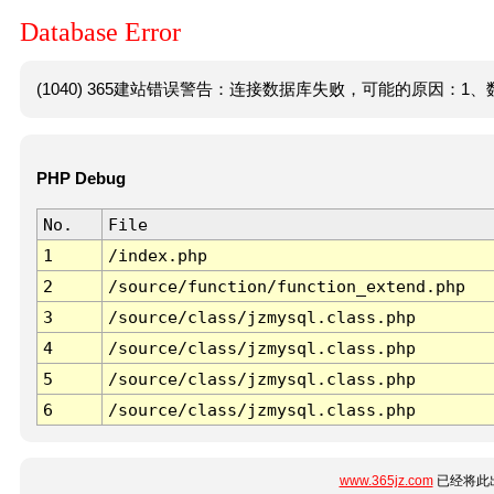
Database Error
(1040) 365建站错误警告：连接数据库失败，可能的原因：1、数
PHP Debug
No.
File
1
/index.php
2
/source/function/function_extend.php
3
/source/class/jzmysql.class.php
4
/source/class/jzmysql.class.php
5
/source/class/jzmysql.class.php
6
/source/class/jzmysql.class.php
www.365jz.com
已经将此