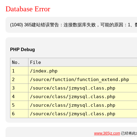
Database Error
(1040) 365建站错误警告：连接数据库失败，可能的原因：1、数
PHP Debug
No.
File
1
/index.php
2
/source/function/function_extend.php
3
/source/class/jzmysql.class.php
4
/source/class/jzmysql.class.php
5
/source/class/jzmysql.class.php
6
/source/class/jzmysql.class.php
www.365jz.com
已经将此