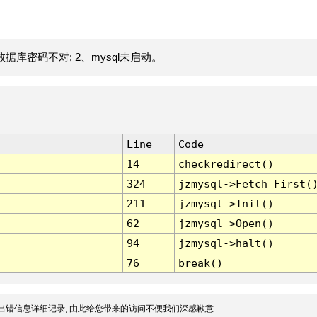
据库密码不对; 2、mysql未启动。
Line
Code
14
checkredirect()
324
jzmysql->Fetch_First(
211
jzmysql->Init()
62
jzmysql->Open()
94
jzmysql->halt()
76
break()
出错信息详细记录, 由此给您带来的访问不便我们深感歉意.