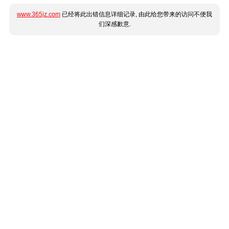
www.365jz.com
已经将此出错信息详细记录, 由此给您带来的访问不便我
们深感歉意.