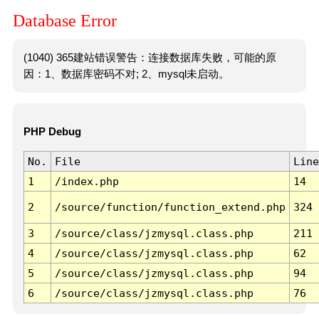
Database Error
(1040) 365建站错误警告：连接数据库失败，可能的原
因：1、数据库密码不对; 2、mysql未启动。
PHP Debug
No.
File
Line
1
/index.php
14
2
/source/function/function_extend.php
324
3
/source/class/jzmysql.class.php
211
4
/source/class/jzmysql.class.php
62
5
/source/class/jzmysql.class.php
94
6
/source/class/jzmysql.class.php
76