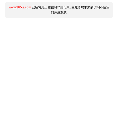
www.365jz.com
已经将此出错信息详细记录, 由此给您带来的访问不便我
们深感歉意.