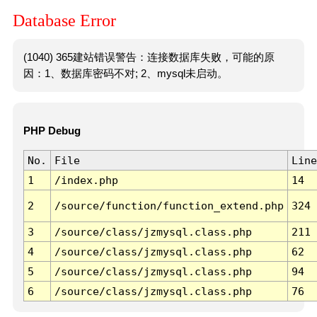
Database Error
(1040) 365建站错误警告：连接数据库失败，可能的原
因：1、数据库密码不对; 2、mysql未启动。
PHP Debug
No.
File
Line
1
/index.php
14
2
/source/function/function_extend.php
324
3
/source/class/jzmysql.class.php
211
4
/source/class/jzmysql.class.php
62
5
/source/class/jzmysql.class.php
94
6
/source/class/jzmysql.class.php
76