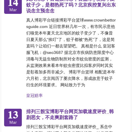
14
蚊子少，是都热死了吗？北京疾控复兴出东
Mar
说念主预念念
真人博彩平台链接博彩平台篮球www.crownbettor
sguide.com 近日世界杯几年一次，有市民示意他
们嗅觉本年夏天北京地区的蚊子变少了，不像昔
日夏天那么“挨叮”了，蚊子都被“热死”了，这是简
直吗？让咱们一都去望望吧。 真相是什么 皇冠客
服飞机：@seo3687 据北京市疾病防患限度中心
消毒与无益生物防制所对全市蚊虫密度的监测，
从监测效果来看本年蚊虫密度比拟客岁同时其实
是彰着加多而非减少。 博彩平台篮球 相配是本年
六月初，北京阅历了屡次降水，形成故意于蚊子
衍生的环境要求。 网站致力于为
皇冠赔率
13
排列三骰宝博彩平台网页加载速度评价_韩
剧恶女，不走爽剧套路了
Mar
排列三骰宝博彩平台网页加载速度评价_ 系念中