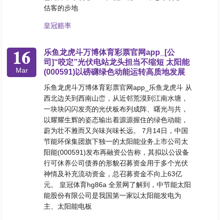
估客的步地
皇冠赔率
16
乐鱼龙虎斗万博体育彩票官网app_[公
司]“咬定”光伏电站龙头担当不缩短 太阳能
Mar
(000591)以磅礴绿色动能运转高质地发展
乐鱼龙虎斗万博体育彩票官网app_乐鱼龙虎斗 从
西北边关到西南山峦，从近邻荒漠到江南水塘，
一块块闪闪发亮的光伏板布列成阵、曙光与共，
以耀耀生辉的姿态输出着源源握住的绿色动能，
蔚为壮不雅而又兴味兴味长远。 7月14日，中国
节能环保集团旗下独一的太阳能业务上市公司太
阳能(000591)发布再融资公告称，其拟以公设备
行可休养公司债券的形貌召募资金用于多个光伏
神情及补充流动资金，总召募资金不向上63亿
元。 皇冠体育hg86a 全景网了解到，中节能太阳
能股份有限公司是我国第一家以太阳能发电为
主、太阳能电板