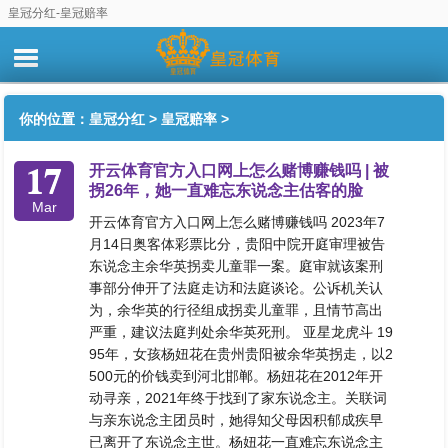
皇冠分红-皇冠赔率
你的位置：
皇冠分红
>
皇冠赔率
>
17
开云体育官方入口网上怎么赌博赚钱吗 | 被
拐26年，她一直难忘东说念主估客的脸
Mar
开云体育官方入口网上怎么赌博赚钱吗 2023年7
月14日奥客体彩票比分，贵阳中院开庭审理被告
东说念主余华英拐卖儿童罪一案。庭审就该案刑
事部分伸开了法庭走访和法庭谈论。公诉机关认
为，余华英的行径组成拐卖儿童罪，且情节高出
严重，建议法庭判处余华英死刑。 亚星龙虎斗 19
95年，女孩杨妞花在贵州贵阳被余华英拐走，以2
500元的价钱卖到河北邯郸。杨妞花在2012年开
动寻亲，2021年终于找到了家东说念主。关联词
与亲东说念主团员时，她得知父母因积郁成疾早
已离开了东说念主世。杨妞花一直难忘东说念主