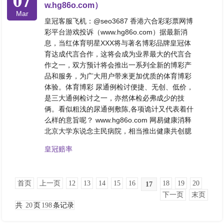
w.hg86o.com）
Mar
皇冠客服飞机：@seo3687 香港六合彩彩票网博
彩平台游戏投诉（www.hg86o.com）据最新消
息，当红体育明星XXX将与著名博彩品牌皇冠体
育达成代言合作，这将会成为业界最大的代言合
作之一，双方预计将会推出一系列全新的博彩产
品和服务，为广大用户带来更加优质的体育博彩
体验。体育博彩 尿通例检讨便捷、无创、低价，
是三大通例检讨之一，亦然体检必弗成少的技
俩。看似粗浅的尿通例敷陈,各项诡计又代表着什
么样的意旨呢？ www.hg86o.com 网易健康消释
北京大学东说念主民病院，相当推出健康共创臆
皇冠赔率
首页
上一页
12
13
14
15
16
18
19
20
17
下一页
末页
共
20
页
198
条记录