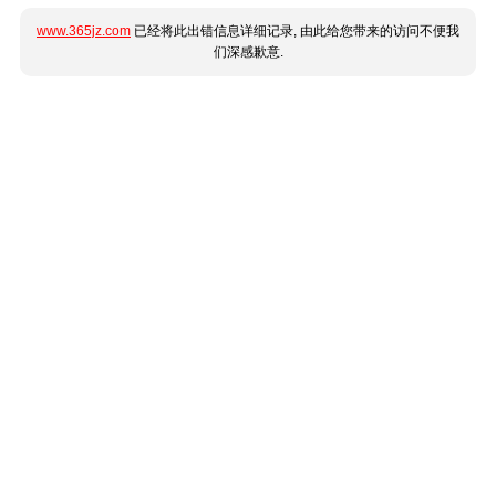
www.365jz.com
已经将此出错信息详细记录, 由此给您带来的访问不便我
们深感歉意.