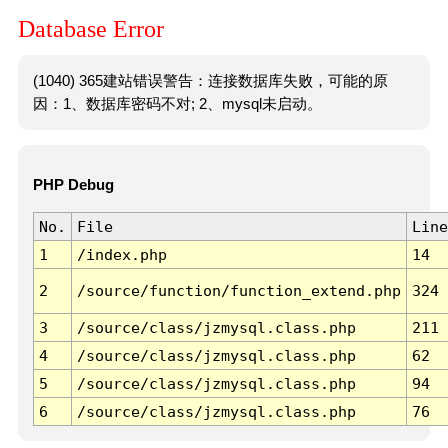
Database Error
(1040) 365建站错误警告：连接数据库失败，可能的原
因：1、数据库密码不对; 2、mysql未启动。
PHP Debug
No.
File
Line
1
/index.php
14
2
/source/function/function_extend.php
324
3
/source/class/jzmysql.class.php
211
4
/source/class/jzmysql.class.php
62
5
/source/class/jzmysql.class.php
94
6
/source/class/jzmysql.class.php
76