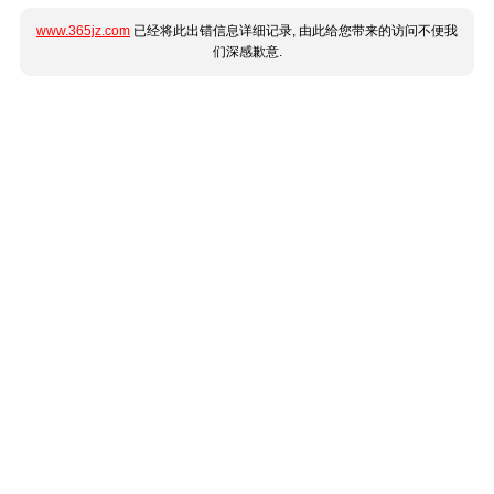
www.365jz.com
已经将此出错信息详细记录, 由此给您带来的访问不便我
们深感歉意.