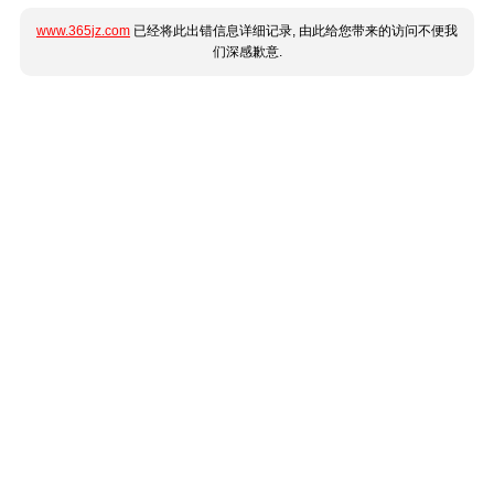
www.365jz.com
已经将此出错信息详细记录, 由此给您带来的访问不便我
们深感歉意.