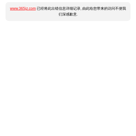
www.365jz.com
已经将此出错信息详细记录, 由此给您带来的访问不便我
们深感歉意.