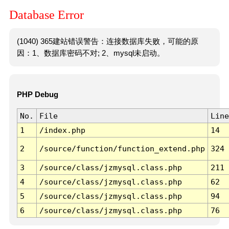
Database Error
(1040) 365建站错误警告：连接数据库失败，可能的原
因：1、数据库密码不对; 2、mysql未启动。
PHP Debug
No.
File
Line
1
/index.php
14
2
/source/function/function_extend.php
324
3
/source/class/jzmysql.class.php
211
4
/source/class/jzmysql.class.php
62
5
/source/class/jzmysql.class.php
94
6
/source/class/jzmysql.class.php
76