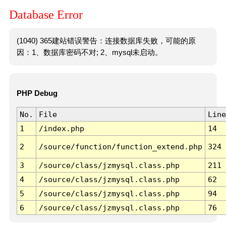
Database Error
(1040) 365建站错误警告：连接数据库失败，可能的原
因：1、数据库密码不对; 2、mysql未启动。
PHP Debug
No.
File
Line
1
/index.php
14
2
/source/function/function_extend.php
324
3
/source/class/jzmysql.class.php
211
4
/source/class/jzmysql.class.php
62
5
/source/class/jzmysql.class.php
94
6
/source/class/jzmysql.class.php
76