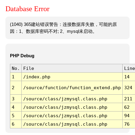
Database Error
(1040) 365建站错误警告：连接数据库失败，可能的原
因：1、数据库密码不对; 2、mysql未启动。
PHP Debug
No.
File
Line
1
/index.php
14
2
/source/function/function_extend.php
324
3
/source/class/jzmysql.class.php
211
4
/source/class/jzmysql.class.php
62
5
/source/class/jzmysql.class.php
94
6
/source/class/jzmysql.class.php
76