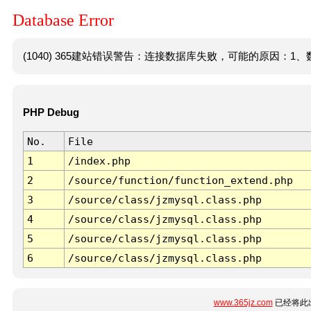
Database Error
(1040) 365建站错误警告：连接数据库失败，可能的原因：1、数
PHP Debug
No.
File
1
/index.php
2
/source/function/function_extend.php
3
/source/class/jzmysql.class.php
4
/source/class/jzmysql.class.php
5
/source/class/jzmysql.class.php
6
/source/class/jzmysql.class.php
www.365jz.com
已经将此