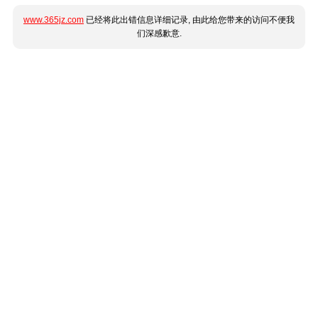
www.365jz.com
已经将此出错信息详细记录, 由此给您带来的访问不便我
们深感歉意.