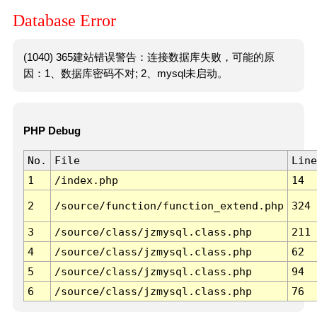
Database Error
(1040) 365建站错误警告：连接数据库失败，可能的原
因：1、数据库密码不对; 2、mysql未启动。
PHP Debug
No.
File
Line
1
/index.php
14
2
/source/function/function_extend.php
324
3
/source/class/jzmysql.class.php
211
4
/source/class/jzmysql.class.php
62
5
/source/class/jzmysql.class.php
94
6
/source/class/jzmysql.class.php
76