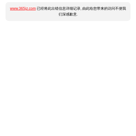
www.365jz.com
已经将此出错信息详细记录, 由此给您带来的访问不便我
们深感歉意.