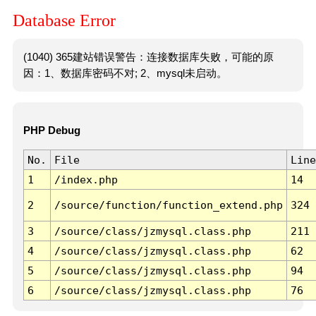
Database Error
(1040) 365建站错误警告：连接数据库失败，可能的原
因：1、数据库密码不对; 2、mysql未启动。
PHP Debug
No.
File
Line
1
/index.php
14
2
/source/function/function_extend.php
324
3
/source/class/jzmysql.class.php
211
4
/source/class/jzmysql.class.php
62
5
/source/class/jzmysql.class.php
94
6
/source/class/jzmysql.class.php
76