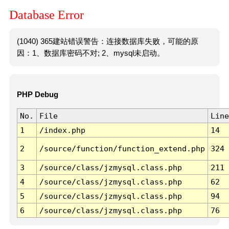
Database Error
(1040) 365建站错误警告：连接数据库失败，可能的原
因：1、数据库密码不对; 2、mysql未启动。
PHP Debug
No.
File
Line
1
/index.php
14
2
/source/function/function_extend.php
324
3
/source/class/jzmysql.class.php
211
4
/source/class/jzmysql.class.php
62
5
/source/class/jzmysql.class.php
94
6
/source/class/jzmysql.class.php
76